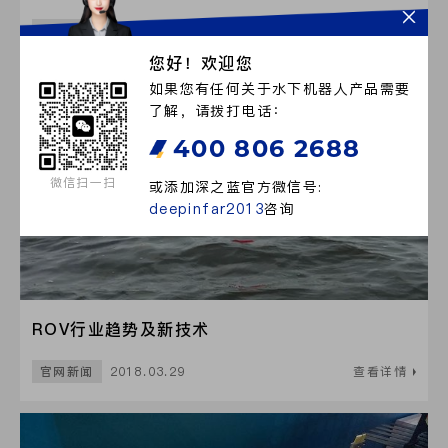
官网新闻
2018.03.30
查看详情
您好！欢迎您
如果您有任何关于水下机器人产品需要
了解，请拨打电话：
400 806 2688
微信扫一扫
或添加深之蓝官方微信号:
deepinfar2013
咨询
ROV行业趋势及新技术
官网新闻
2018.03.29
查看详情