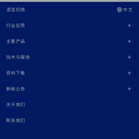
语言切换
中文
行业应用
主要产品
技术与服务
资料下载
新闻公告
关于我们
联系我们