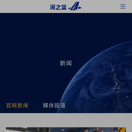
新闻
官网新闻
媒体报道