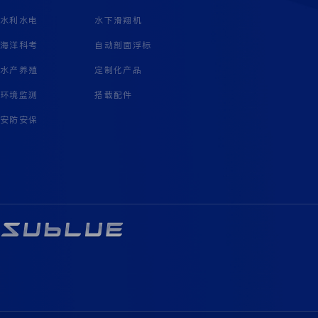
水利水电
水下滑翔机
海洋科考
自动剖面浮标
水产养殖
定制化产品
环境监测
搭载配件
安防安保