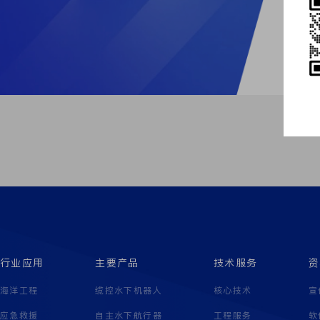
行业应用
主要产品
技术服务
资
海洋工程
缆控水下机器人
核心技术
宣
应急救援
自主水下航行器
工程服务
软