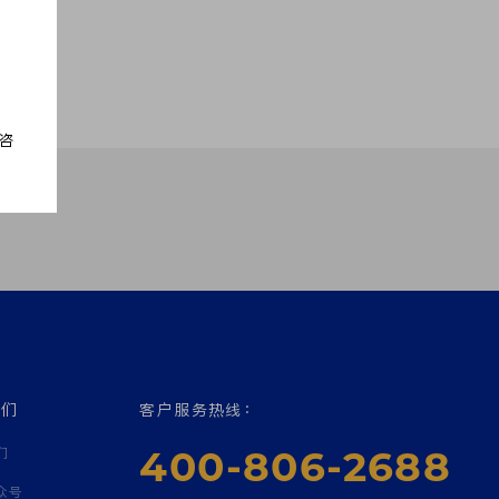
，
咨
我们
客户服务热线：
400-806-2688
们
众号