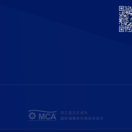
深之蓝正式成为
国际海事承包商协会成员