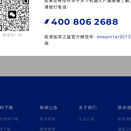
如果您有任何关于水下机器人产品需要了解
请拨打电话：
400 806 2688
微信扫一扫
或添加深之蓝官方微信号:
deepinfar2013
询
料下载
新闻公告
关于我们
联系
传资料下载
官方新闻
企业介绍
联系我
件下载
媒体报导
微信公