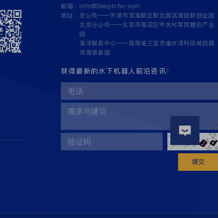
邮箱：
Info@Deepinfar.com
地址：
总公司——天津市滨海新区新北路滨海创新创业园
北京分公司——北京市海淀区中关村军民融合产业
园
海洋服务中心——海南省三亚市崖州湾科技城招商
深海装备园
获得最新的水下机器人前沿资讯：
提交