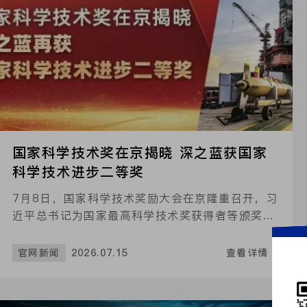
国家科学技术奖在京揭晓 深之蓝获国家
科学技术进步二等奖
7月8日，国家科学技术奖励大会在京隆重召开，习
近平总书记为国家最高科学技术奖获得者等颁奖并
发表重要讲话。深之蓝参与研发的“深海复杂地理
实体划定理论与精准探测技术及应用”荣获国家科
官网新闻
2026.07.15
查看详情
学技术进步二等奖。