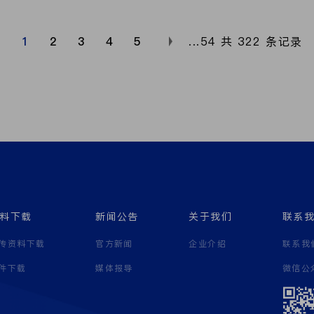
1
2
3
4
5
...54
共 322 条记录
料下载
新闻公告
关于我们
联系
传资料下载
官方新闻
企业介绍
联系我
件下载
媒体报导
微信公