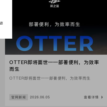
咨
OTTER即将面世——部署便利，为效率
而生
OTTER即将面世——部署便利，为效率而生
官网新闻
2026.06.05
查看详情