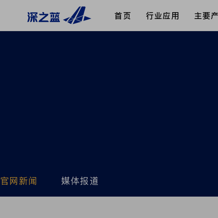
首页
行业应用
主要
官网新闻
媒体报道