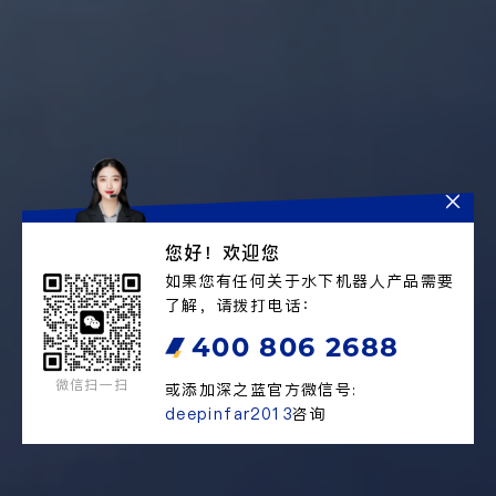
您好！欢迎您
如果您有任何关于水下机器人产品需要
水下机器人产品及服务专家
了解，请拨打电话：
400 806 2688
以技术创新驱动发展的高科技水下空间探索公司
微信扫一扫
或添加深之蓝官方微信号:
deepinfar2013
咨询