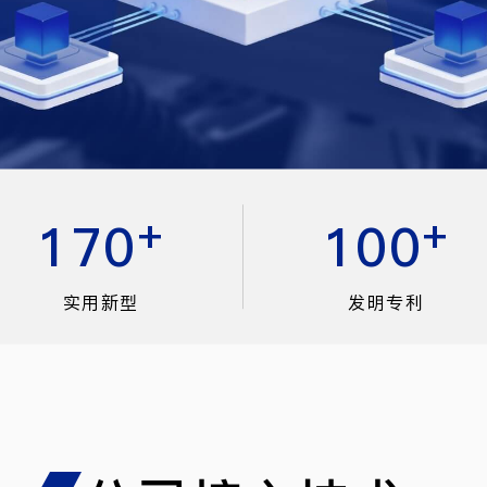
+
+
170
100
实用新型
发明专利