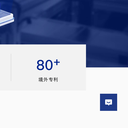
+
80
境外专利