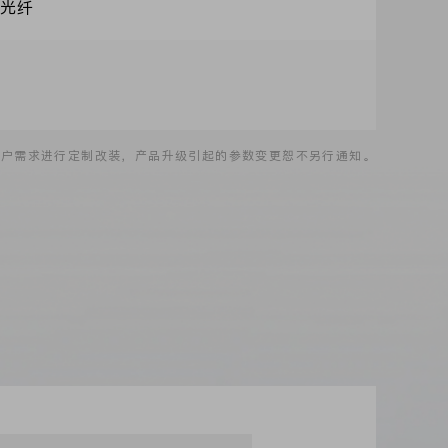
、光纤
客户需求进行定制改装，产品升级引起的参数变更恕不另行通知。