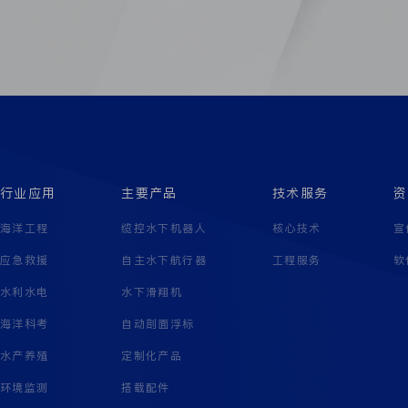
行业应用
主要产品
技术服务
资
海洋工程
缆控水下机器人
核心技术
宣
应急救援
自主水下航行器
工程服务
软
水利水电
水下滑翔机
海洋科考
自动剖面浮标
水产养殖
定制化产品
环境监测
搭载配件