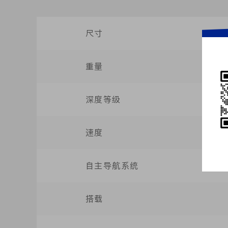
尺寸
重量
深度等级
速度
自主导航系统
搭载