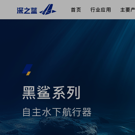
首页
行业应用
主要
黑鲨系列
自主水下航行器