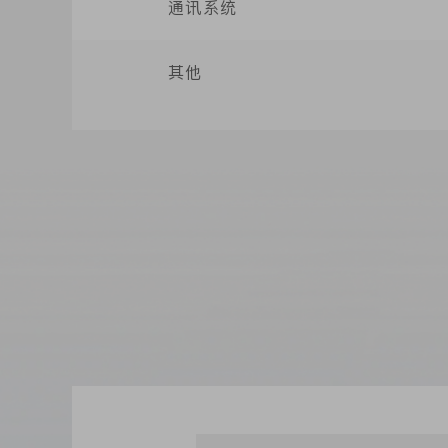
通讯系统
其他