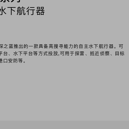
水下航行器
是深之蓝推出的一款具备高搜寻能力的自主水下航行器。可
平台、水下平台等方式投放,可用于探雷、抵近侦察、目标
港口安防等。