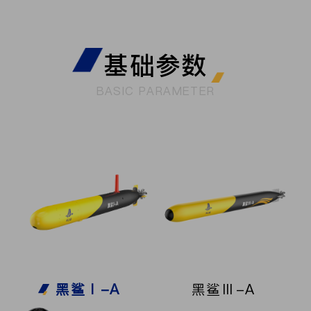
基础参数
BASIC PARAMETER
黑鲨Ⅰ-A
黑鲨Ⅲ-A