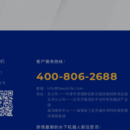
我们
客户服务热线：
400-806-2688
们
众号
邮箱：
Info@Deepinfar.com
地址：
总公司——天津市滨海新区新北路滨海创新创业园
北京分公司——北京市海淀区中关村军民融合产业
园
海洋服务中心——海南省三亚市崖州湾科技城招商
深海装备园
获得最新的水下机器人前沿资讯：