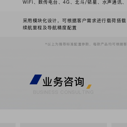
WiFi、数传电台、4G、北斗/铱星、水声通讯
采用模块化设计，可根据客户需求进行载荷搭载
续航里程及导航精度配置
*以上为推荐标准配置参数，每款产品均可根据
业务咨询
BUSINESS CONSULTING