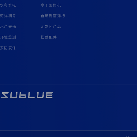
水利水电
水下滑翔机
海洋科考
自动剖面浮标
水产养殖
定制化产品
环境监测
搭载配件
安防安保