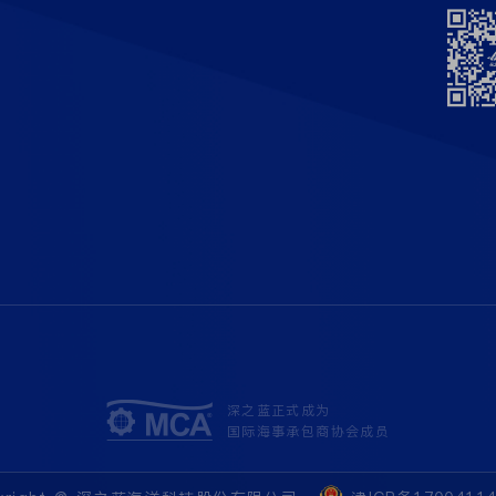
深之蓝正式成为
国际海事承包商协会成员