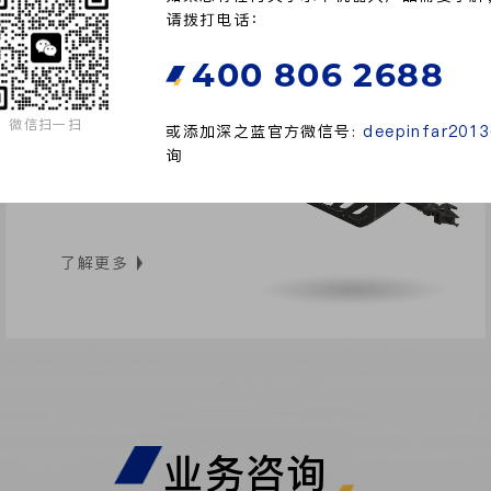
请拨打电话：
400 806 2688
微信扫一扫
或添加深之蓝官方微信号:
deepinfar2013
江豚系列
询
缆控水下机器人
了解更多
业务咨询