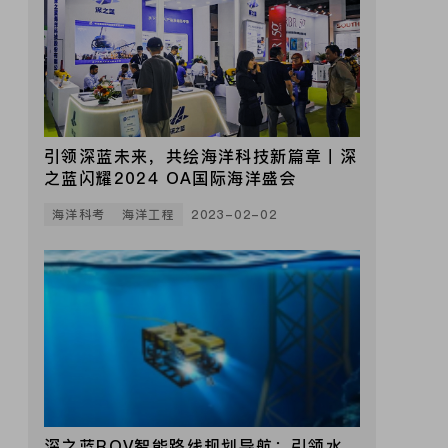
引领深蓝未来，共绘海洋科技新篇章丨深
之蓝闪耀2024 OA国际海洋盛会
海洋科考
海洋工程
2023-02-02
深之蓝ROV智能路线规划导航：引领水