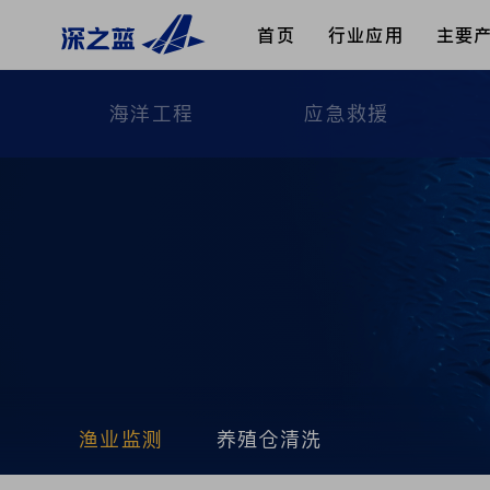
首页
行业应用
主要
海洋工程
应急救援
渔业监测
养殖仓清洗