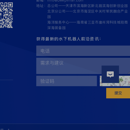
邮箱：
Info@Deepinfar.com
地址：
总公司——天津市滨海新区新北路滨海创新创业园
北京分公司——北京市海淀区中关村军民融合产业
园
海洋服务中心——海南省三亚市崖州湾科技城招商
深海装备园
获得最新的水下机器人前沿资讯：
提交