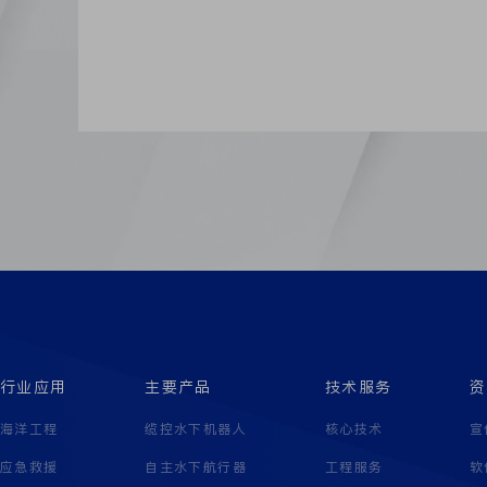
行业应用
主要产品
技术服务
资
海洋工程
缆控水下机器人
核心技术
宣
应急救援
自主水下航行器
工程服务
软