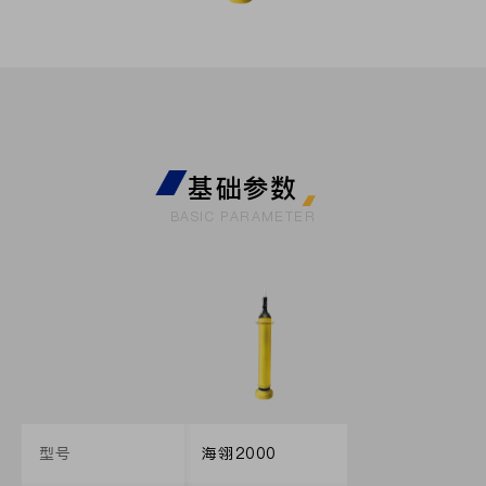
基础参数
BASIC PARAMETER
型号
海翎2000