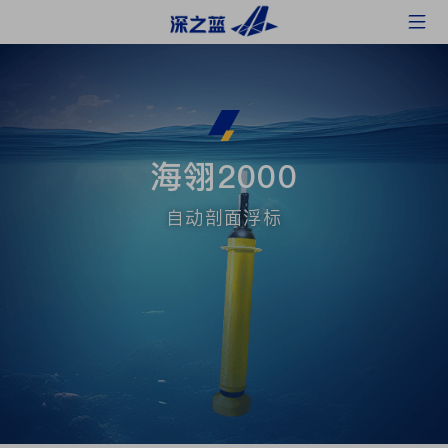
海翎2000
自动剖面浮标