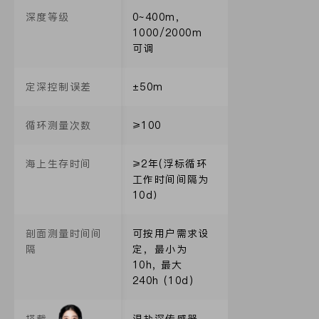
深度等级
0~400m，
1000/2000m
可调
定深控制误差
±50m
循环测量次数
≥100
海上生存时间
≥2年(浮标循环
工作时间间隔为
10d）
剖面测量时间间
可按用户需求设
隔
定，最小为
10h, 最大
240h (10d)