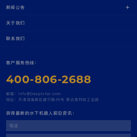
新闻公告
关于我们
联系我们
客户服务热线：
400-806-2688
邮箱：
Info@Deepinfar.com
地址：
天津滨海新区睦宁路45号 泰达高科技工业园
获得最新的水下机器人前沿资讯：