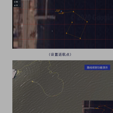
（设置返航点）