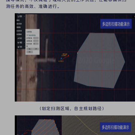
测任务的高效、准确进行。
（划定扫测区域，自主规划路径）