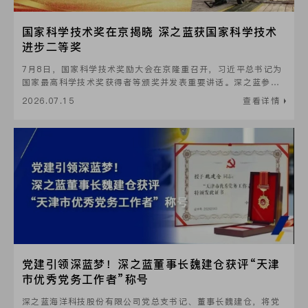
国家科学技术奖在京揭晓 深之蓝获国家科学技术
进步二等奖
7月8日，国家科学技术奖励大会在京隆重召开，习近平总书记为
国家最高科学技术奖获得者等颁奖并发表重要讲话。深之蓝参与
研发的“深海复杂地理实体划定理论与精准探测技术及应用”荣获
2026.07.15
查看详情
国家科学技术进步二等奖。
党建引领深蓝梦！深之蓝董事长魏建仓获评“天津
市优秀党务工作者”称号
深之蓝海洋科技股份有限公司党总支书记、董事长魏建仓，将党