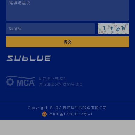
提交
深之蓝正式成为
国际海事承包商协会成员
Copyright @ 深之蓝海洋科技股份有限公司
津ICP备17004114号-1