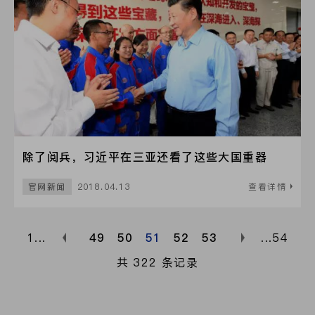
除了阅兵，习近平在三亚还看了这些大国重器
官网新闻
2018.04.13
查看详情
1...
49
50
51
52
53
...54
共 322 条记录