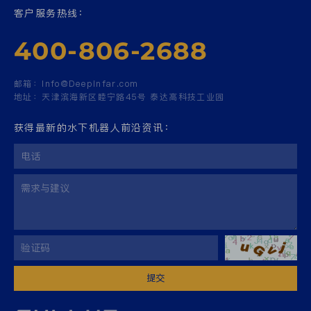
客户服务热线：
400-806-2688
邮箱：
Info@Deepinfar.com
地址：
天津滨海新区睦宁路45号 泰达高科技工业园
获得最新的水下机器人前沿资讯：
提交