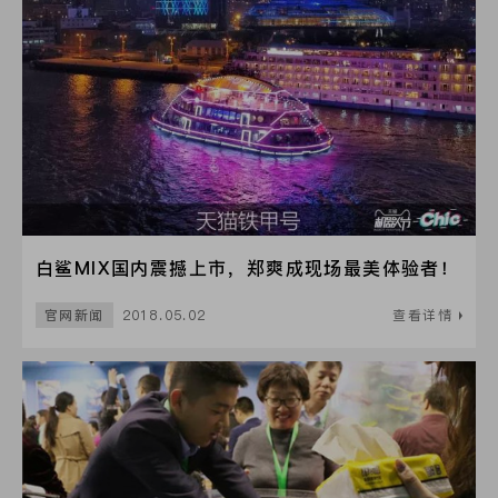
白鲨MIX国内震撼上市，郑爽成现场最美体验者！
官网新闻
2018.05.02
查看详情