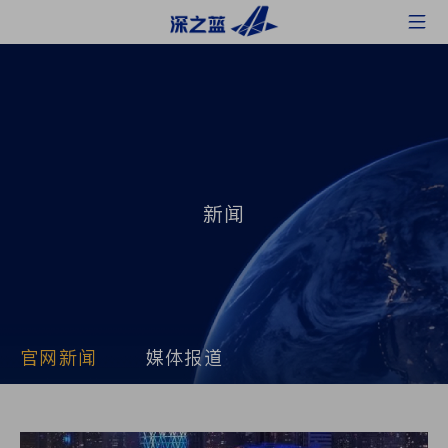
新闻
官网新闻
媒体报道