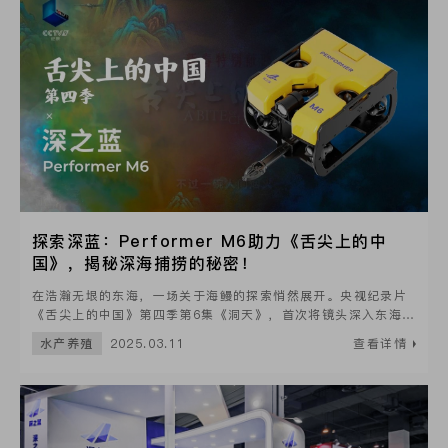
探索深蓝：Performer M6助力《舌尖上的中
国》，揭秘深海捕捞的秘密！
在浩瀚无垠的东海，一场关于海鳗的探索悄然展开。央视纪录片
《舌尖上的中国》第四季第6集《洞天》，首次将镜头深入东海渔
场，揭秘古老而高效的延绳钓捕鱼方式。而这次水下拍摄的关键
水产养殖
2025.03.11
查看详情
助手，正是深之蓝Performer M6水下机器人。