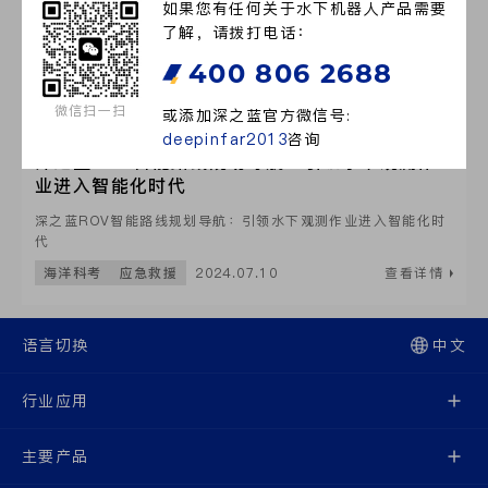
如果您有任何关于水下机器人产品需要
了解，请拨打电话：
400 806 2688
微信扫一扫
或添加深之蓝官方微信号:
deepinfar2013
咨询
深之蓝ROV智能路线规划导航：引领水下观测作
业进入智能化时代
深之蓝ROV智能路线规划导航：引领水下观测作业进入智能化时
代
海洋科考
应急救援
2024.07.10
查看详情
语言切换
中文
行业应用
主要产品