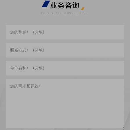
业务咨询
BUSINESS CONSULTING