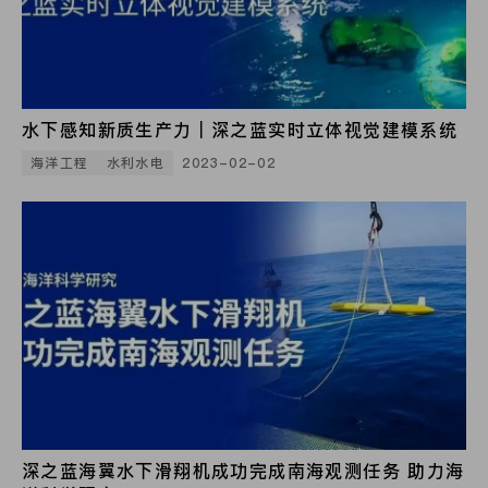
水下感知新质生产力｜深之蓝实时立体视觉建模系统
海洋工程
水利水电
2023-02-02
深之蓝海翼水下滑翔机成功完成南海观测任务 助力海