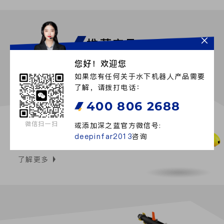
推荐产品
BUSINESS CONSULTING
您好！欢迎您
如果您有任何关于水下机器人产品需要
了解，请拨打电话：
400 806 2688
橙鲨系列
微信扫一扫
或添加深之蓝官方微信号:
deepinfar2013
咨询
自主水下航行器AUV
了解更多