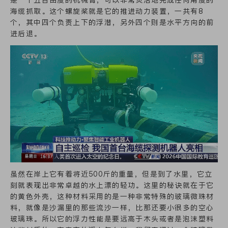
海缆抓取。这个螺旋桨就是它的推进动力装置，一共有8
个，其中四个负责上下的浮潜，另外四个则是水平方向的前
进后退。
虽然在岸上它有着将近500斤的重量，但是到了水里，它立
刻就表现出非常卓越的水上漂的轻功。这里的秘诀就在于它
的黄色外壳，这种材料采用的是一种非常特殊的玻璃微珠材
料，就像是沙漏里的那些流沙一样，比那还要小很多的空心
玻璃珠。所以它的浮力性能是要远高于木头或者是泡沫塑料