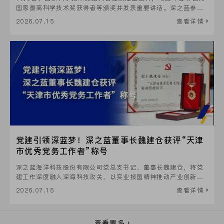
国家最高科学技术奖获得者等颁奖并发表重要讲话。深之蓝参与
研发的“深海复杂地理实体划定理论与精准探测技术及应用”荣获
2026.07.15
查看详情
国家科学技术进步二等奖。
党建引领深蓝梦！深之蓝董事长魏建仓获评“天津
市优秀党务工作者”称号
深之蓝海洋科技股份有限公司党总支书记、董事长魏建仓，将党
建工作深度融入深海科技攻关，以实业报国精神推动产业创新发
展，荣膺“天津市优秀党务工作者”称号。
2026.07.15
查看详情
查看更多