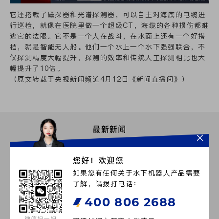
它还搭载了磁探器和
光谱探测器
，可以自主对海底的电缆进
行巡检，就像在医院里做一个超级CT，海缆的各种损伤都难
逃它的法眼。它不是一个人在战斗，在水面上还有一个好搭
档，就是智能无人船。他们一个水上一个水下强强联合，不
仅探测精度大幅提升，探测的效率和传统人工探测相比也大
幅提升了10倍。
（原文转载于央视新闻频道4月12日《新闻直播间》）
最新新闻
您好！欢迎您
如果您有任何关于水下机器人产品需要
了解，请拨打电话：
400 806 2688
微信扫一扫