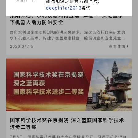
或添加深之蓝官方微信号:
deepinfar2013
咨询
汛期来临，水利设施如何提前“体检”？深之蓝水
下机器人助力防洪安全
面向水利设施预防检测和防洪应急需求，深之蓝依托自主研发的
水下机器人技术，构建了覆盖隐患排查、险情调查和应急处置的
防洪救灾解决方案。
2026.07.15
查看详情
国家科学技术奖在京揭晓 深之蓝获国家科学技术
进步二等奖
7月8日，国家科学技术奖励大会在京隆重召开，习近平总书记为