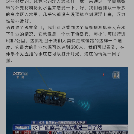
这些材质的。究竟它的浮力怎么样，我们来通过一个玻璃微
珠的外壳材料扔到水里来感受一下。好，我们看到从一米多
的高度落入水里，几乎它都没有没顶就立刻漂浮上来，浮力
性能非常好。
通过这个观察窗口，我们可以看到这个海缆探测机器人在水
下作业的情况，它就像是一个水下侦察兵，每小时可以行进
5到7公里，这就相当于我们人类快走或慢跑的这样一个速
度，它最大的作业水深可以达到300米。我们可以看到，在
伸手不见五指的水底它可以打开灯光，海底的情况一目了
然。