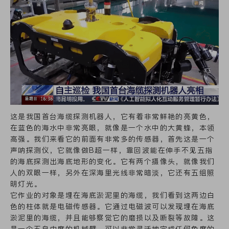
这是我国首台海缆探测机器人，它有着非常鲜艳的亮黄色，
在蓝色的海水中非常亮眼，就像是一个水中的大黄蜂，本领
高强。我们来看它的前面有非常多的传感器，首先这是一个
声呐探测仪，它就像做B超一样，靠回波能在伸手不见五指
的海底探测出海底地形的变化。它有两个摄像头，就像我们
人的双眼一样，另外在深海里光线非常暗淡，它还有五组照
明灯光。
它作业的对象是埋在海底淤泥里的海缆，我们看到这两边白
色的柱体就是
电磁传感器
。它通过电磁波可以发现埋在海底
淤泥里的海缆，并且能够察觉它的磨损以及断裂等故障。这
是一个五自由度的机械臂，可以非常灵活地完成任何角度的