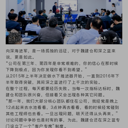
向深海进军，是一场孤独的远征，对于魏建仓和深之蓝来
说，更是如此。
“公司在第三年、第四年是非常艰难的，你的信心在那时候
下降到极点，因为你发现你看不到希望。”
从2015年上半年决定做水下推进器开始，一直到2016年下
半年取得突破，其间深之蓝进行了上千次的实验。
在整个过程，每天都要经历失败。当每一次指标达标时，魏
建仓和团队很兴奋，但接着又会出现各种其它问题。
“那一年，我们大部分核心团队都住在公司，我经常是晚上
12点起来去水池看看，3点钟再去看看，看的时候经常碰到
其他工程师也去看。一旦出现问题，明天还得从头再来。”
讨论问题中争吵也是时有的事，为此，魏建仓还在深之蓝专
门设立了一个“客户专席”制度。