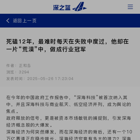
返回上一页
死磕12年，最难时每天在失败中度过，他却在
一片“荒漠”中，做成行业冠军
作者：正和岛
浏览：3294
发表时间：2025-05-26 17:23:04
在今年的中国政府工作报告中，“深海科技”被首次纳入其
中，并且深海科技与商业航天、低空经济并列，成为舆论的
焦点。
政府释放的信号，更是被资本市场敏锐的捕捉到，引发深海
经济概念股的大爆发。
深海经济为何突然爆发，而在深海经济的背后，还有一个10
万亿赛道正在稳步增长。深海经济究竟有多大的潜力？深海