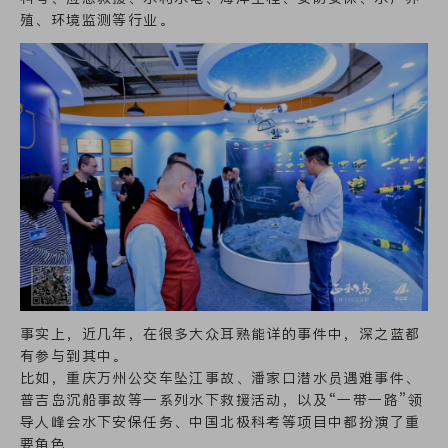
殖、环境监测等行业。
事实上，近几年，在很多大众耳熟能详的事件中，深之蓝都
有参与到其中。
比如，重庆万州公交车坠江事故、潘家口潜水员遇难事件、
普吉岛沉船事故等一系列水下救援活动，以及“一带一路”领
导人峰会水下安保任务、中国北极科考等项目中都扮演了重
要角色