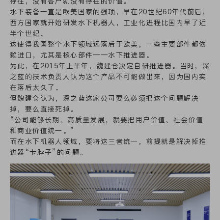
存在，没有客户就没有存在的价值。”
水下装备一直是欧美国家的强项，早在20世纪60年代前后，
西方国家就开始研发水下机器人，工业化进程比国内早了近
半个世纪。
这使得我国整个水下领域远落后于欧美，一些主要部件都依
赖进口，尤其是核心部件——水下推进器。
为此，在2015年上半年，魏建仓决定自研推进器。当时，深
之蓝的技术负责人认为这个产品不可能做出来，因为国内实
在落后太久了。
但魏建仓认为，深之蓝这家公司要么必须把这个问题解决
掉，要么直接死掉。
“公司能够长期、高质量发展，就要把用户价值、社会价值
和商业价值统一。”
而在水下机器人领域，要将这三者统一，前提就是解决掉推
进器“卡脖子”的问题。