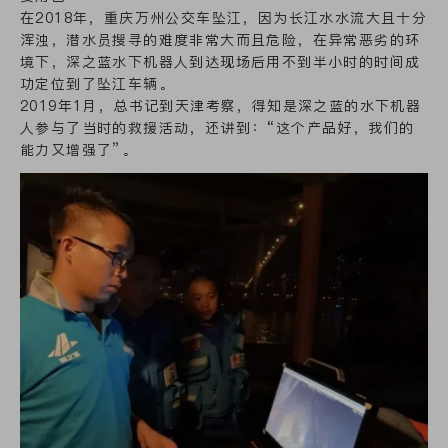
在2018年，重庆万州公交车坠江，因为长江水水流大且十分
浑浊，潜水员搜寻的难度非常大而且危险，在异常恶劣的环
境下，深之蓝水下机器人到达现场后用不到半小时的时间成
功定位到了坠江车辆。
2019年1月，总书记到天津考察，得知是深之蓝的水下机器
人参与了当时的救援活动，还讲到：“这个产品好，我们的
能力又增强了”。