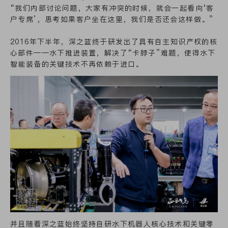
“我们内部讨论问题，大家有冲突的时候，就会一起看向‘客
户专席’，思考如果客户坐在这里，我们是否还会这样做。”
2016年下半年，深之蓝终于研发出了具有自主知识产权的核
心部件——水下推进装置，解决了“卡脖子”难题，使得水下
智能装备的关键技术不再依赖于进口。
并且随着深之蓝始终坚持自研水下机器人核心技术和关键零