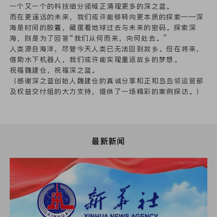
一个又一个的科技细分领域正涌现更多的深之蓝。
而在更遥远的未来，我们或许能够转向更本质的探索——深
海是时间的胶囊，藏匿着地球过去与未来的密码。探索深
海，则是为了回答“我们从何而来，向何处去。”
人类源自海洋，尽管今天人类已无法回到故乡。但在将来，
借助水下机器人，我们或许能实现重返故乡的梦想。
祝福魏建仓，祝福深之蓝。
（感谢深之蓝创始人魏建仓的真诚分享和正和岛岛邻运营部
及权益交付组的大力支持，提供了一场精彩的案例探访。）
最新新闻