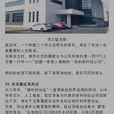
深之蓝总部
就这样，一个刚刚三十而立没两年的青年，奔赴了他这一生
最重要的人生路途。
在刚成立时，满怀壮志的魏建仓为公司所做的第一页PPT上
写着一行字——“创建一家受人尊敬的一流的高科技公司”。
那时的他想不到的是，接下来等待他的，是吃不尽的苦头。
02 关关难过关关过
这几年来，“硬科技创业”一直是被创投界追捧的热词，以半
导体芯片、人工智能、航空深海为代表的高科技创业项目层
出不穷，背后不乏像魏建仓这样名校出身的科学家创业。
但是，创业是件比难更难的事情。硅谷顶级创业者本·霍洛
维茨曾说：“在我担任CEO的8年多时间里，只有3天是顺