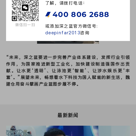
了解，请拨打电话：
400 806 2688
微信扫一扫
或添加深之蓝官方微信号:
deepinfar2013
咨询
“未来，深之蓝要进一步完善产业体系建设，发挥行业引领
作用，为国家推进新型工业化，加快建设制造强国作出贡
献。让水更‘透明’、让泳池更‘智能’、让涉水娱乐更‘丰
富’。”展望未来，畅想着水下科技为国人赋能的新生活，魏
建仓用奋斗擘画产业蓝图步履不停。
最新新闻