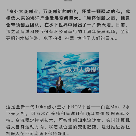
“身处大众创业、万众创新的时代，怀着一颗驿动的心，我
相信未来的海洋产业发展空间巨大。”胸怀创新之志，魏建
仓带领创业团队，在水下世界中闯出了一片新天地。
日前，
深之蓝海洋科技股份有限公司举行的十周年庆典现场，全新
亮相的水域伴游、水下拍摄“神器”惊艳了人们的目光。
这是全新一代10kg级小型水下ROV平台——白鲨Max 2水
下无人机，可为水产养殖和海洋环保领域提供数据再现支
持。变流稳定控制技术，可智能感知水流速度，实时计算机
器人自身运动方向、状态及位置的变化趋势，通过推进器让
机器人在不同流速下保持静止。