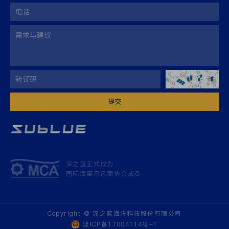
提交
深之蓝正式成为
国际海事承包商协会成员
Copyright @ 深之蓝海洋科技股份有限公司
津ICP备17004114号-1