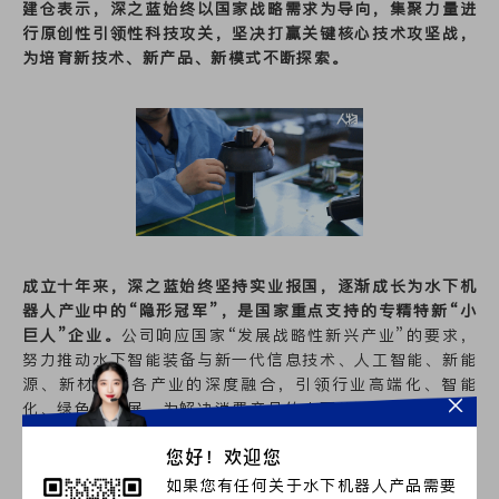
建仓表示，深之蓝始终以国家战略需求为导向，集聚力量进
行原创性引领性科技攻关，坚决打赢关键核心技术攻坚战，
为培育新技术、新产品、新模式不断探索。
成立十年来，深之蓝始终坚持实业报国，逐渐成长为水下机
器人产业中的“隐形冠军”，是国家重点支持的专精特新“小
巨人”企业。
公司响应国家“发展战略性新兴产业”的要求，
努力推动水下智能装备与新一代信息技术、人工智能、新能
源、新材料等各产业的深度融合，引领行业高端化、智能
化、绿色化发展。为解决消费产品的水下能源配套问题，深
之蓝依托在水下密封领域的研发能力，整合上游电池厂商的
您好！欢迎您
生产能力，自主开发出便携实用的水下能源产品，为产业链
发展提供了新思路。
如果您有任何关于水下机器人产品需要