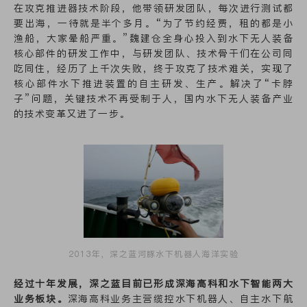
在攻克推进器技术阶段，他带领研发团队，每次进行测试都
要出海，一待就是半个多月。“为了节约经费，租的都是小
渔船，大家晕船严重。”魏建仓全身心投入到水下无人装备
核心部件的研发工作中，与研发团队、技术骨干们在公司同
吃同住，经历了上千次失败，终于攻克了技术难关，实现了
核心部件水下推进装置的自主研发、生产。解决了“卡脖
子”问题，关键技术不再受制于人，国内水下无人装备产业
的技术变革又进了一步。
2013年，深之蓝河豚水下机器人海洋实验
经过十年发展，深之蓝目前已形成深海高科和水下智能两大
业务板块。
深海高科业务主营缆控水下机器人、自主水下航