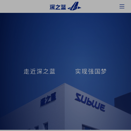
走近深之蓝 实现强国梦