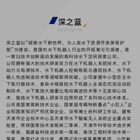
深之蓝
DEEPINFAR
深之蓝以“探索水下新世界，为人类水下资源开发保驾护
航”为使命，是国内水下机器人行业的开拓者与引领者，是
一家以技术创新驱动发展的高科技水下空间探索公司。
公司拥有强大的技术研发实力在水下机器人系统技术、水下
动力与电源技术、水下机器人控制导航与通信技术、水下机
器人先进制造技术等领域取得突破。公司掌握中小型自主水
下航行器技术、复杂水域缆控水下机器人全姿态抗流运动控
制技术、水下高效大推重比电动推进技术等十五类核心技
术，围绕水下机器人研发与应用形成了系列核心技术体系。
公司是国家高新技术企业、国家级专精特新重点“小巨人”企
业和国家知识产权优势企业，设有博士后科研工作站，建有
天津市企业技术中心及天津市水下智能无人系统企业重点实
验室，荣获国家技术发明奖二等奖、天津市科学技术进步奖
一等奖、福建省科技进步奖一等奖、海洋工程科学技术奖一
等奖、德国红点设计奖、德国iF设计奖等重要奖项。公司参