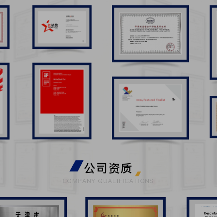
公司资质
COMPANY QUALIFICATIONS