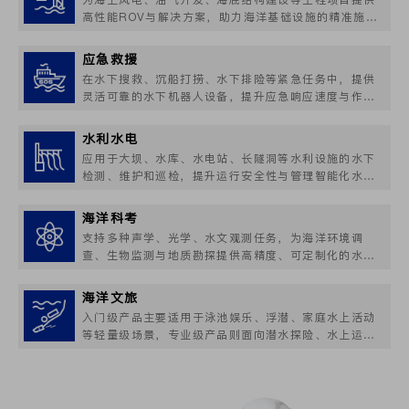
高性能ROV与解决方案，助力海洋基础设施的精准施工
与高效维护。
应急救援
在水下搜救、沉船打捞、水下排险等紧急任务中，提供
灵活可靠的水下机器人设备，提升应急响应速度与作业
效率。
水利水电
应用于大坝、水库、水电站、长隧洞等水利设施的水下
检测、维护和巡检，提升运行安全性与管理智能化水
平。
海洋科考
支持多种声学、光学、水文观测任务，为海洋环境调
查、生物监测与地质勘探提供高精度、可定制化的水下
观测平台。
海洋文旅
入门级产品主要适用于泳池娱乐、浮潜、家庭水上活动
等轻量级场景，专业级产品则面向潜水探险、水上运
动、救援训练等更高要求的应用场景。