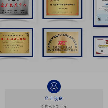
企业使命
探索水下新世界