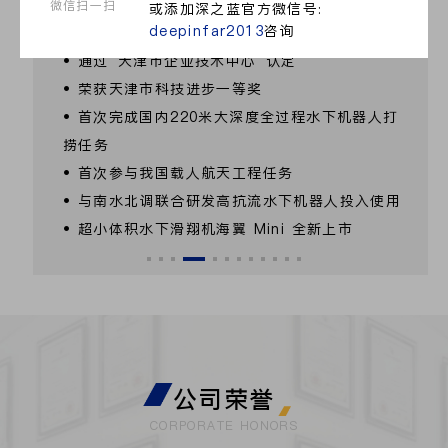
微信扫一扫
或添加深之蓝官方微信号:
deepinfar2013
咨询
• 获评国家级专精特新“小巨人”
• 通过“天津市企业技术中心”认定
• 荣获天津市科技进步一等奖
• 首次完成国内220米大深度全过程水下机器人打
捞任务
• 首次参与我国载人航天工程任务
• 与南水北调联合研发高抗流水下机器人投入使用
• 超小体积水下滑翔机海翼 Mini 全新上市
公司荣誉
CORPORATE HONORS