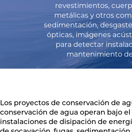
revestimientos, cuerp
metálicas y otros com
sedimentación, desgaste 
ópticas, imágenes acústi
para detectar instala
mantenimiento de s
Los proyectos de conservación de agua
conservación de agua operan bajo el 
instalaciones de disipación de energ
de socavación, fugas, sedimentación,