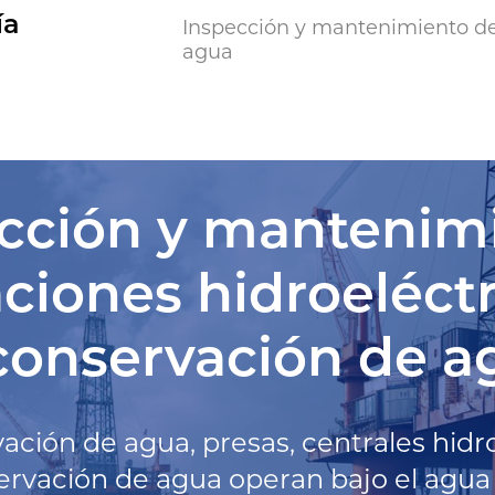
ía
Inspección y mantenimiento de 
agua
cción y mantenim
aciones hidroeléctr
conservación de a
ción de agua, presas, centrales hidroe
ervación de agua operan bajo el agua 