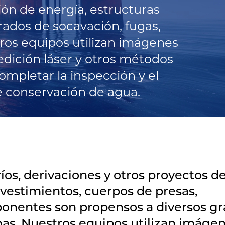
ión de energía, estructuras
ados de socavación, fugas,
ros equipos utilizan imágenes
edición láser y otros métodos
ompletar la inspección y el
e conservación de agua.
íos, derivaciones y otros proyectos d
evestimientos, cuerpos de presas,
mponentes son propensos a diversos g
mas. Nuestros equipos utilizan imáge